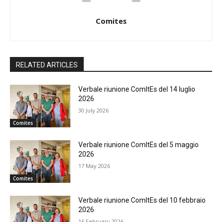
Comites
RELATED ARTICLES
Verbale riunione ComItEs del 14 luglio
2026
30 July 2026
Comites
Verbale riunione ComItEs del 5 maggio
2026
17 May 2026
Comites
Verbale riunione ComItEs del 10 febbraio
2026
16 February 2026