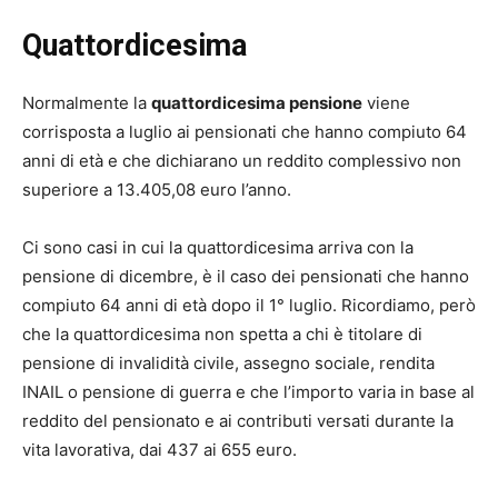
Quattordicesima
Normalmente la
quattordicesima pensione
viene
corrisposta a luglio ai pensionati che hanno compiuto 64
anni di età e che dichiarano un reddito complessivo non
superiore a 13.405,08 euro l’anno.
Ci sono casi in cui la quattordicesima arriva con la
pensione di dicembre, è il caso dei pensionati che hanno
compiuto 64 anni di età dopo il 1° luglio. Ricordiamo, però
che la quattordicesima non spetta a chi è titolare di
pensione di invalidità civile, assegno sociale, rendita
INAIL o pensione di guerra e che l’importo varia in base al
reddito del pensionato e ai contributi versati durante la
vita lavorativa, dai 437 ai 655 euro.