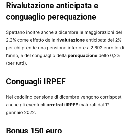
Rivalutazione anticipata e
conguaglio perequazione
Spettano inoltre anche a dicembre le maggiorazioni del
2,2% come effetto della
rivalutazione
anticipata del 2%,
per chi prende una pensione inferiore a 2.692 euro lordi
l’anno, e del conguaglio della
perequazione
dello 0,2%
(per tutti).
Conguagli IRPEF
Nel cedolino pensione di dicembre vengono corrisposti
anche gli eventuali
arretrati IRPEF
maturati dal 1°
gennaio 2022.
Bonus 150 euro