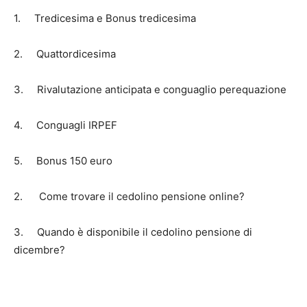
1. Tredicesima e Bonus tredicesima
2. Quattordicesima
3. Rivalutazione anticipata e conguaglio perequazione
4. Conguagli IRPEF
5. Bonus 150 euro
2. Come trovare il cedolino pensione online?
3. Quando è disponibile il cedolino pensione di
dicembre?