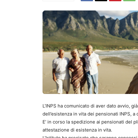
L’INPS ha comunicato di aver dato avvio, già 
dell’esistenza in vita dei pensionati INPS, 
E’ in corso la spedizione ai pensionati del pl
attestazione di esistenza in vita.
L’Istituto ha precisato che saranno concessi 