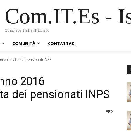
Com.IT.Es - Is
Comitato Italiani Estero
COMUNITÀ
CONTATTACI
enza in vita dei pensionati INPS
anno 2016
ita dei pensionati INPS
0