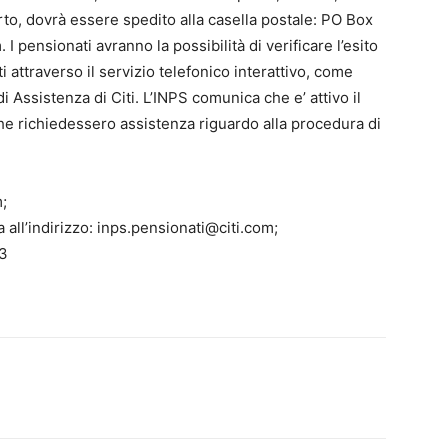
o, dovrà essere spedito alla casella postale: PO Box
ensionati avranno la possibilità di verificare l’esito
i attraverso il servizio telefonico interattivo, come
 di Assistenza di Citi. L’INPS comunica che e’ attivo il
che richiedessero assistenza riguardo alla procedura di
:
;
 all’indirizzo: inps.pensionati@citi.com;
93