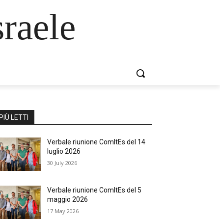
raele
PIÙ LETTI
Verbale riunione ComItEs del 14
luglio 2026
30 July 2026
Verbale riunione ComItEs del 5
maggio 2026
17 May 2026