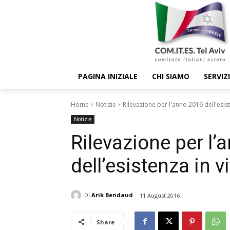
PAGINA INIZIALE
CHI SIAMO
SERVIZI
Home
Notizie
Rilevazione per l'anno 2016 dell'esist
Notizie
Rilevazione per l’
dell’esistenza in v
Di
Arik Bendaud
11 August 2016
Share