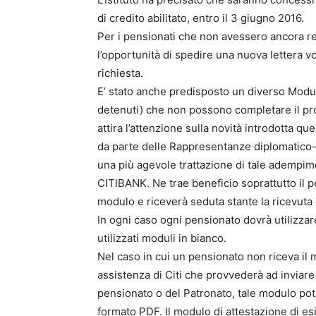
di credito abilitato, entro il 3 giugno 2016.
Per i pensionati che non avessero ancora res
l’opportunità di spedire una nuova lettera vo
richiesta.
E’ stato anche predisposto un diverso Modulo 
detenuti) che non possono completare il pro
attira l’attenzione sulla novità introdotta que
da parte delle Rappresentanze diplomatico-co
una più agevole trattazione di tale adempim
CITIBANK. Ne trae beneficio soprattutto il p
modulo e riceverà seduta stante la ricevuta 
In ogni caso ogni pensionato dovrà utilizzar
utilizzati moduli in bianco.
Nel caso in cui un pensionato non riceva il m
assistenza di Citi che provvederà ad inviar
pensionato o del Patronato, tale modulo pot
formato PDF. Il modulo di attestazione di es