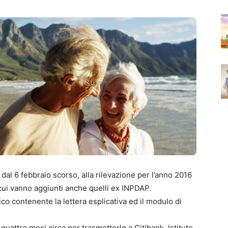
dal 6 febbraio scorso, alla rilevazione per l’anno 2016
a cui vanno aggiunti anche quelli ex INPDAP.
ico contenente la lettera esplicativa ed il modulo di
quattro mesi circa per trasmetterlo a Citibank, Istituto