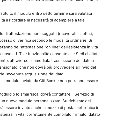
tituito il modulo entro detto termine sarà valutata
lta a ricordare la necessità di adempiere a tale
di attestazione per i soggetti (ricoverati, allettati,
cesso di verifica secondo le modalità ordinarie. Si
st’anno dell’attestazione “on line” dell’esistenza in vita
nsolari. Tale funzionalità consente alle Sedi abilitate
ento, attraverso l’immediata trasmissione del dato a
ensionato, che non dovrà più provvedere all’invio del
dell’avvenuta acquisizione del dato.
e il modulo inviato da Citi Bank e non potranno essere
odulo o lo smarrisca, dovrà contattare il Servizio di
e un nuovo modulo personalizzato. Su richiesta del
rà essere inviato anche a mezzo di posta elettronica in
istenza in vita, correttamente compilato, firmato, datato