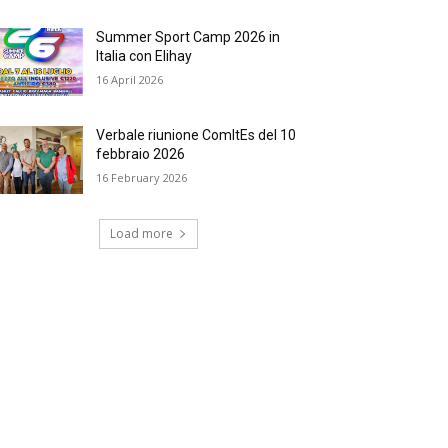
Summer Sport Camp 2026 in
Italia con Elihay
16 April 2026
Verbale riunione ComItEs del 10
febbraio 2026
16 February 2026
Load more