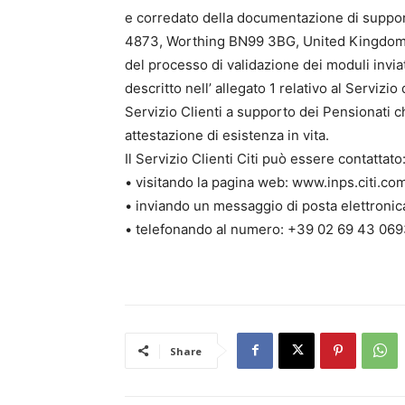
e corredato della documentazione di support
4873, Worthing BN99 3BG, United Kingdom. I p
del processo di validazione dei moduli inviat
descritto nell’ allegato 1 relativo al Servizio
Servizio Clienti a supporto dei Pensionati 
attestazione di esistenza in vita.
Il Servizio Clienti Citi può essere contattato
• visitando la pagina web: www.inps.citi.com
• inviando un messaggio di posta elettronica
• telefonando al numero: +39 02 69 43 06
Share