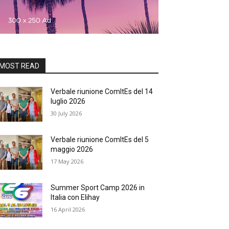
MOST READ
Verbale riunione ComItEs del 14
luglio 2026
30 July 2026
Verbale riunione ComItEs del 5
maggio 2026
17 May 2026
Summer Sport Camp 2026 in
Italia con Elihay
16 April 2026