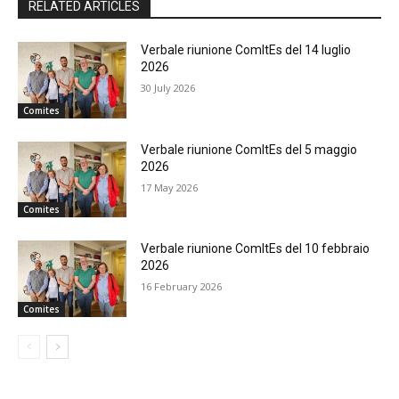
RELATED ARTICLES
Verbale riunione ComItEs del 14 luglio
2026
30 July 2026
Comites
Verbale riunione ComItEs del 5 maggio
2026
17 May 2026
Comites
Verbale riunione ComItEs del 10 febbraio
2026
16 February 2026
Comites