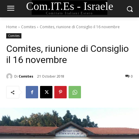
Com.IT.Es - Israele
Comitato Italiani Estero
Home
Comites
Comites, riunione di Consiglio il 16 novembre
Comites
Comites, riunione di Consiglio
il 16 novembre
Di
Comites
21 October 2018
0