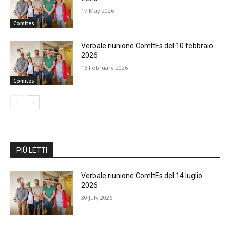
17 May 2026
Comites
Verbale riunione ComItEs del 10 febbraio
2026
16 February 2026
Comites
PIÙ LETTI
Verbale riunione ComItEs del 14 luglio
2026
30 July 2026