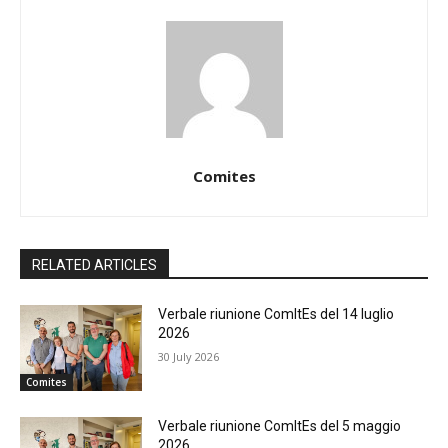
Comites
RELATED ARTICLES
Verbale riunione ComItEs del 14 luglio
2026
30 July 2026
Comites
Verbale riunione ComItEs del 5 maggio
2026