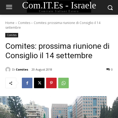
Com.IT.Es - Israele
Comitato Italiani Estero
Home
Comites
Comites: prossima riunione di Consiglio il 14
settembre
Comites
Comites: prossima riunione di
Consiglio il 14 settembre
Di
Comites
20 August 2018
0