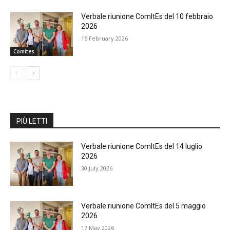
Verbale riunione ComItEs del 10 febbraio
2026
16 February 2026
Comites
PIÙ LETTI
Verbale riunione ComItEs del 14 luglio
2026
30 July 2026
Verbale riunione ComItEs del 5 maggio
2026
17 May 2026