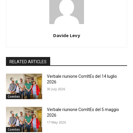
Davide Levy
RELATED ARTICLES
Verbale riunione ComItEs del 14 luglio
2026
30 July 2026
Comites
Verbale riunione ComItEs del 5 maggio
2026
17 May 2026
Comites