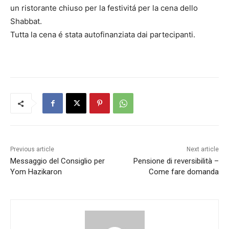
un ristorante chiuso per la festivitá per la cena dello
Shabbat.
Tutta la cena é stata autofinanziata dai partecipanti.
Previous article
Next article
Messaggio del Consiglio per
Pensione di reversibilità –
Yom Hazikaron
Come fare domanda