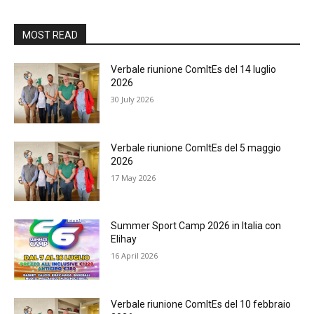
MOST READ
Verbale riunione ComItEs del 14 luglio
2026
30 July 2026
Verbale riunione ComItEs del 5 maggio
2026
17 May 2026
Summer Sport Camp 2026 in Italia con
Elihay
16 April 2026
Verbale riunione ComItEs del 10 febbraio