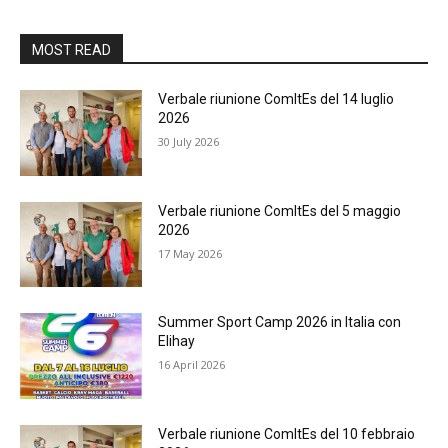
MOST READ
Verbale riunione ComItEs del 14 luglio
2026
30 July 2026
Verbale riunione ComItEs del 5 maggio
2026
17 May 2026
Summer Sport Camp 2026 in Italia con
Elihay
16 April 2026
Verbale riunione ComItEs del 10 febbraio