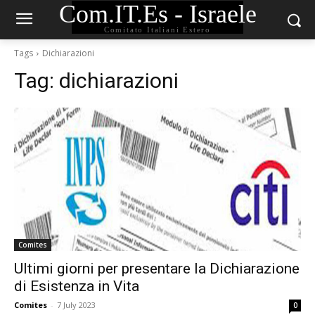
Com.IT.Es - Israele
Comitato Italiani Estero
Tags
Dichiarazioni
Tag:
dichiarazioni
Comites
Ultimi giorni per presentare la Dichiarazione
di Esistenza in Vita
Comites
-
7 July 2023
0