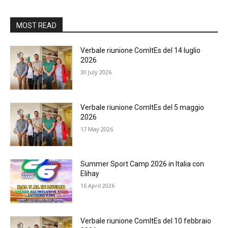
MOST READ
Verbale riunione ComItEs del 14 luglio
2026
30 July 2026
Verbale riunione ComItEs del 5 maggio
2026
17 May 2026
Summer Sport Camp 2026 in Italia con
Elihay
16 April 2026
Verbale riunione ComItEs del 10 febbraio