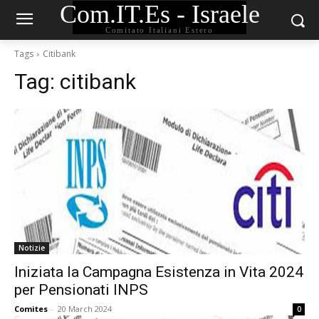
Com.IT.Es - Israele
Comitato Italiani Estero
Tags
Citibank
Tag:
citibank
Notizie
Iniziata la Campagna Esistenza in Vita 2024
per Pensionati INPS
Comites
-
20 March 2024
0