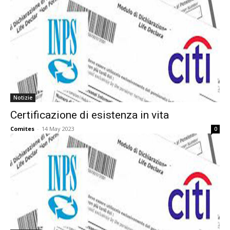
Notizie
Certificazione di esistenza in vita
Comites
-
14 May 2023
0