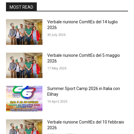
MOST READ
Verbale riunione ComItEs del 14 luglio
2026
30 July 2026
Verbale riunione ComItEs del 5 maggio
2026
17 May 2026
Summer Sport Camp 2026 in Italia con
Elihay
16 April 2026
Verbale riunione ComItEs del 10 febbraio
2026