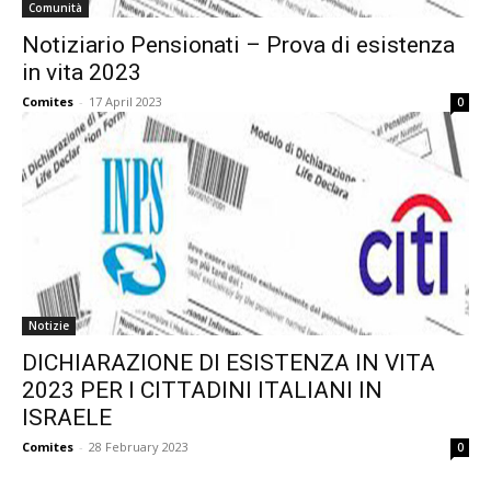
Comunità
Notiziario Pensionati – Prova di esistenza
in vita 2023
Comites
-
17 April 2023
0
Notizie
DICHIARAZIONE DI ESISTENZA IN VITA
2023 PER I CITTADINI ITALIANI IN
ISRAELE
Comites
-
28 February 2023
0