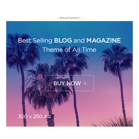
- Advertisment -