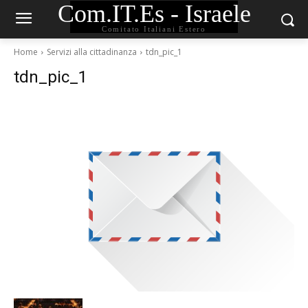
Com.IT.Es - Israele
Comitato Italiani Estero
Home
Servizi alla cittadinanza
tdn_pic_1
tdn_pic_1