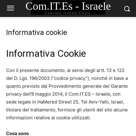
Com.IT.Es - Israele
Comitato Italiani Estero
Informativa cookie
Informativa Cookie
Con il presente documento, ai sensi degli artt. 13 e 122
del D. Lgs. 196/2003 (“codice privacy”), nonché in base a
quanto previsto dal Provvedimento generale del Garante
privacy dell’8 maggio 2014, il Com.IT.ES – Israele, con
sede legale in HaMered Street 25, Tel Aviv-Yafo, Israel,
titolare del trattamento, fornisce gli utenti del sito alcune
informazioni relative ai cookie utilizzati.
Cosa sono