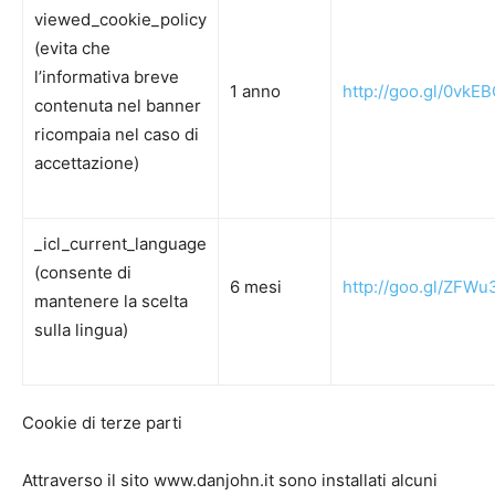
viewed_cookie_policy
(evita che
l’informativa breve
1 anno
http://goo.gl/0vkE
contenuta nel banner
ricompaia nel caso di
accettazione)
_icl_current_language
(consente di
6 mesi
http://goo.gl/ZFW
mantenere la scelta
sulla lingua)
Cookie di terze parti
Attraverso il sito www.danjohn.it sono installati alcuni