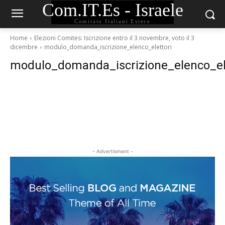
Com.IT.Es - Israele
Comitato Italiani Estero
Home
Elezioni Comites: Iscrizione entro il 3 novembre, voto il 3
dicembre
modulo_domanda_iscrizione_elenco_elettori
modulo_domanda_iscrizione_elenco_ele
- Advertisment -