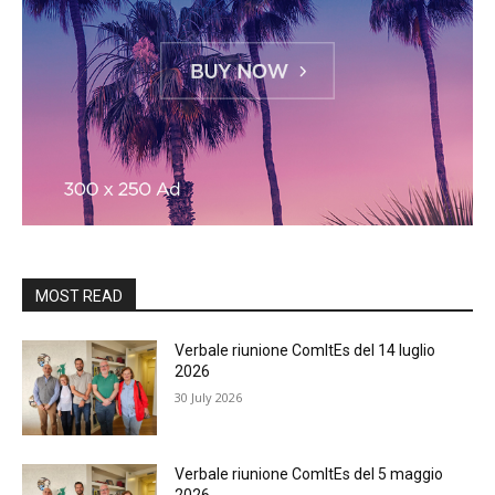
MOST READ
Verbale riunione ComItEs del 14 luglio
2026
30 July 2026
Verbale riunione ComItEs del 5 maggio
2026