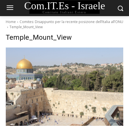
Com.IT.Es - Israele
Comitato Italiani Estero
Home
Comites: Disappunto per la recente posizione dell’Italia all’ONU
Temple_Mount_View
Temple_Mount_View