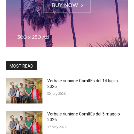
MOST READ
Verbale riunione ComItEs del 14 luglio
2026
30 July 2026
Verbale riunione ComItEs del 5 maggio
2026
17 May 2026