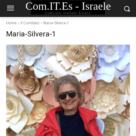
Com.IT.Es - Israele
Comitato Italiani Estero
Home
Il Comitato
Maria-Silvera-1
Maria-Silvera-1